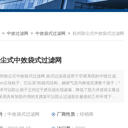
>
中效过滤网
>
中效袋式过滤网
>
杭州除尘式中效袋式过滤网
尘式中效袋式过滤网
州除尘式中效袋式过滤网 袋式过滤器适用于空调系统的中级过滤。
5um尘埃粒子。它以其*的袋式结构，确保气流均衡地充满整个袋子；*
术可以防止袋子之间过于挤压或出现渗漏，降低了阻力并使容尘量达
采用具有加固作用的支撑架可以防止过滤器在极差的工作环境下收缩
形，以保护系统中下一级过滤器和系统本身。由于袋式过滤器的迎风
尘量大、风速低，被认为目前的中效过滤器结构，
号：
中效袋式过滤网
厂商性质：
经销商