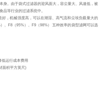
本身。由于袋式过滤器的迎风面大，容尘量大、风速低，被
食品等行业的过滤系统中。
性好，机械强度高，可以在潮湿、高气流和尘埃负载量大的
5%）、F8（95%）、F9（98%） 五种效率的袋型滤网可以选
降低运行成本费用
材面积平方英尺)