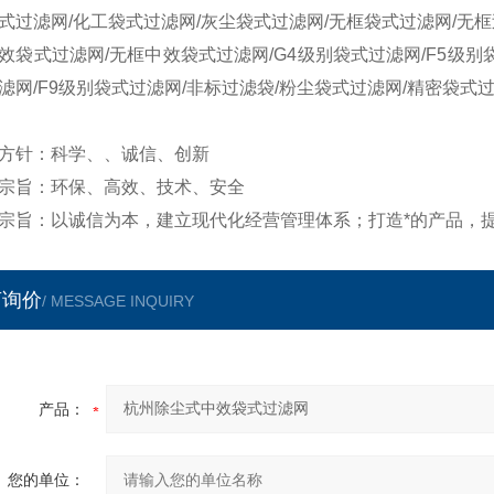
式过滤网/化工袋式过滤网/灰尘袋式过滤网/无框袋式过滤网/无框
效袋式过滤网/无框中效袋式过滤网/G4级别袋式过滤网/F5级别袋
滤网/F9级别袋式过滤网/非标过滤袋/粉尘袋式过滤网/精密袋式
方针：科学、、诚信、创新
宗旨：环保、高效、技术、安全
宗旨：以诚信为本，建立现代化经营管理体系；打造*的产品，提
言询价
/ MESSAGE INQUIRY
产品：
您的单位：