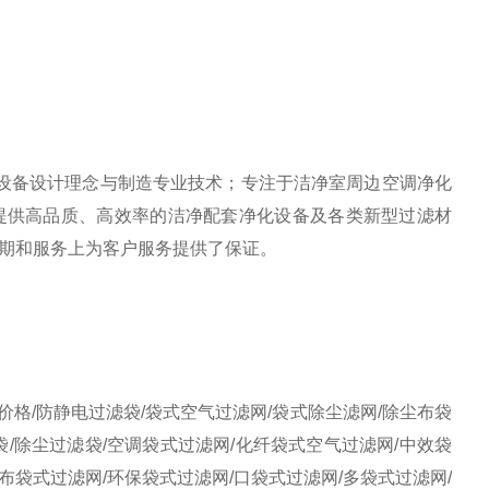
室设备设计理念与制造专业技术；专注于洁净室周边空调净化
提供高品质、高效率的洁净配套净化设备及各类新型过滤材
期和服务上为客户服务提供了保证。
价格/防静电过滤袋/袋式空气过滤网/袋式除尘滤网/除尘布袋
袋/除尘过滤袋/空调袋式过滤网/化纤袋式空气过滤网/中效袋
布袋式过滤网/环保袋式过滤网/口袋式过滤网/多袋式过滤网/