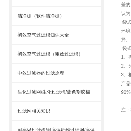
差的
认为
洁净棚（软件洁净棚）
袋式
环境
初效空气过滤棉知识大全
择
袋式
初效空气过滤棉（粗效过滤棉）
1、
2、
中效过滤器的过滤原理
3、
产品
生化过滤网/生化过滤棉/蓝色塑胶棉
90
注：
过滤网相关知识
耐高温过滤棉/耐高温纤维过滤网/高温合成纤维滤棉