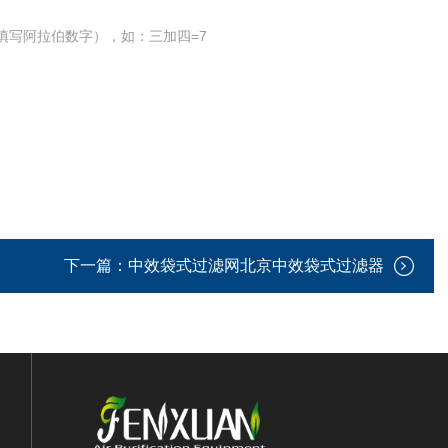
填写阿拉伯数字），如：三加四=7
下一篇：
中效袋式过滤网北京中效袋式过滤器