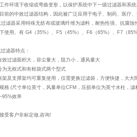
工作环境下收缩或弯曲变形，以保护系统中下一级过滤器和系统
目前的中效过滤器结构，因此被广泛应用于电子、制药、医疗、
过滤器采用特殊无纺布或玻璃纤维为滤料，耐热性强、抗腐蚀
下使用。有 G4（35%）、F5（45%）、F6（65%）、F7（8
。
过滤器特点：
有效过滤面积大，容尘量大，阻力小，通风量大
分为无框式和有框袋式两个型式
框架及支撑架均可重复使用，仅需更换过滤袋，方便快捷，大大
规格 (尺寸单位英寸，风量单位CFM，压损单位为英寸水柱，滤
%~95%效率
接受客户非标定做,咨询!