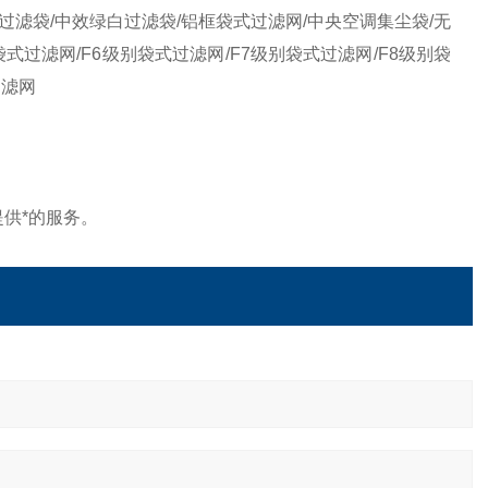
过滤袋/中效绿白过滤袋/铝框袋式过滤网/中央空调集尘袋/无
式过滤网/F6级别袋式过滤网/F7级别袋式过滤网/F8级别袋
过滤网
供*的服务。