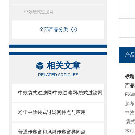
中效袋式过滤网
全部产品分类
产
相关文章
RELATED ARTICLES
标题
产品
中效袋式过滤网/中效过滤网/袋式过滤网
FX
参考尺
粉尘中效袋式过滤网特点与应用
中效
袋式
术可
普通传递窗和风淋传递窗异同点