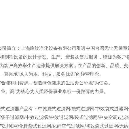
 公司简介：上海峰旋净化设备有限公司引进中国台湾无尘无菌
和制程设备的设计研发、生产、安装及售后服务，峰旋为客户
为客户高效率生产运作提供解决方案；在产品的创新、品质、交
一直秉承“以人为本、科技，服务优先”的经营理念。
“合理利用资源，创造绿色健康的生活办公环境”为使命。
专业、高”为核心为人类环保事业奉献一份微薄的力量。
袋式过滤器产品有：中效袋式过滤网/袋式过滤网/中效袋式过滤网
/袋子过滤网/中效过滤袋/中效过滤网/袋式过滤网/中央空调过滤
气过滤网/化纤袋式过滤网/化纤空气过滤网/初效袋式过滤网/无纺