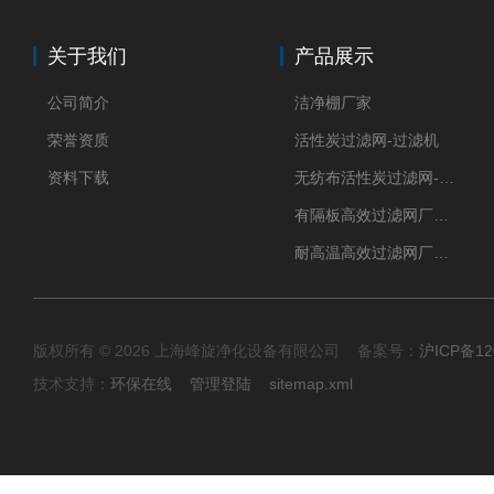
关于我们
产品展示
公司简介
洁净棚厂家
荣誉资质
活性炭过滤网-过滤机
资料下载
无纺布活性炭过滤网-过滤机
有隔板高效过滤网厂家 高效过滤器
耐高温高效过滤网厂家 高效过滤器
版权所有 © 2026 上海峰旋净化设备有限公司 备案号：
沪ICP备12
技术支持：
环保在线
管理登陆
sitemap.xml