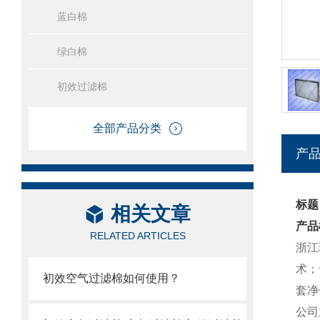
蓝白棉
绿白棉
初效过滤棉
全部产品分类
产
标题
相关文章
产品
RELATED ARTICLES
浙江
术；
初效空气过滤棉如何使用？
套净
公司