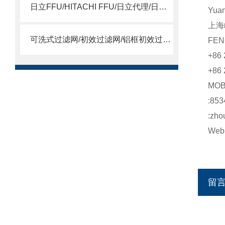
日立FFU/HITACHI FFU/日立代理/日立15SSQS
Yua
上海
可洗式过滤网/初效过滤网/铝框初效过滤网
FEN
+86 
+86 
MO
:853
:zho
Web:
留