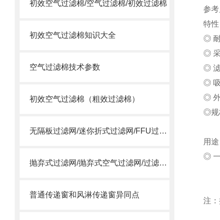
初效空气过滤棉/空气过滤棉/初效过滤棉
参考尺
特性
初效空气过滤棉知识大全
◎ 
◎ 
空气过滤棉技术参数
◎ 
◎ 
◎ 
初效空气过滤棉（粗效过滤棉）
◎
规
无隔板过滤网/迷你折式过滤网/FFU过滤网
用途
◎ 
抛弃式过滤网/抛弃式空气过滤网/过滤送风口/一体式过滤箱
普通传递窗和风淋传递窗异同点
注：