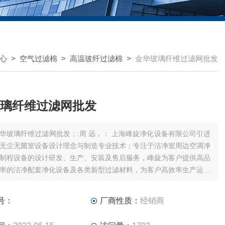
心
>
空气过滤棉
>
高温玻纤过滤棉
>
金华玻璃纤维过滤网批发
璃纤维过滤网批发
华玻璃纤维过滤网批发；:周 远，： 上海峰旋净化设备有限公司引进
无尘无菌室设备设计理念与制造专业技术；专注于洁净室周边空调净
制程设备的设计研发、生产、安装及售后服务，峰旋为客户提供高品
率的洁净配套净化设备及各类新型过滤材料，为客户高效率生产运作
方案；
產品：玻纤过滤器/玻纤空气过滤器/初效玻纤滤器
号：
厂商性质：
经销商