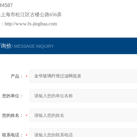
44587
:
上海市松江区古楼公路
656
弄
：
http://www.fx-jinghua.com
言询价
/ MESSAGE INQUIRY
产品：
您的单位：
您的姓名：
联系电话：