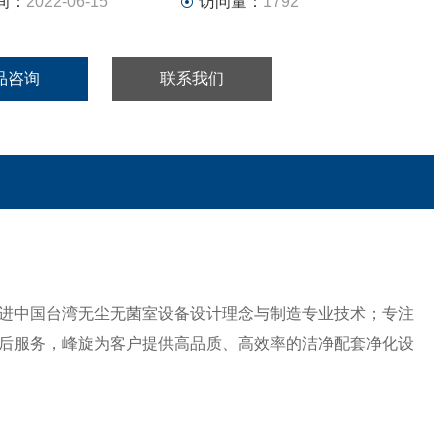
间：
2022-06-15
访问量：
1792
品咨询
联系我们
引进中国台湾无尘无菌室设备设计理念与制造专业技术；专注
后服务，峰旋为客户提供高品质、高效率的洁净配套净化设