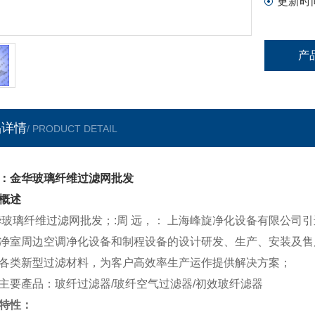
更新时
产
品详情
/ PRODUCT DETAIL
：金华玻璃纤维过滤网批发
概述
玻璃纤维过滤网批发；:周 远，： 上海峰旋净化设备有限公司
净室周边空调净化设备和制程设备的设计研发、生产、安装及售
各类新型过滤材料，为客户高效率生产运作提供解决方案；
主要產品：玻纤过滤器/玻纤空气过滤器/初效玻纤滤器
特性：