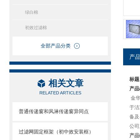
绿白棉
初效过滤棉
全部产品分类
产
标题
相关文章
产品
RELATED ARTICLES
金华
于洁
普通传递窗和风淋传递窗异同点
备及
公司
过滤网固定框架（初中效安装框）
产品