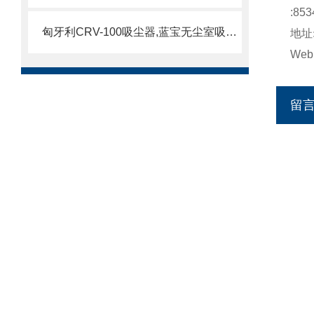
:853
匈牙利CRV-100吸尘器,蓝宝无尘室吸尘器
地址
Web
留