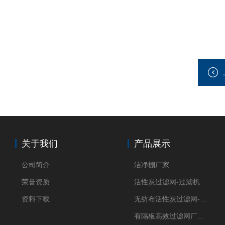
关于我们
产品展示
公司简介
洁净棚厂家
荣誉资质
活性炭过滤网-过滤机
资料下载
无纺布活性炭过滤网-过滤机
有隔板高效过滤网厂家 高效过滤器