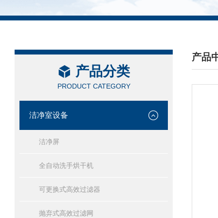
产品
产品分类
/ PRO
PRODUCT CATEGORY
洁净室设备
洁净屏
全自动洗手烘干机
可更换式高效过滤器
抛弃式高效过滤网