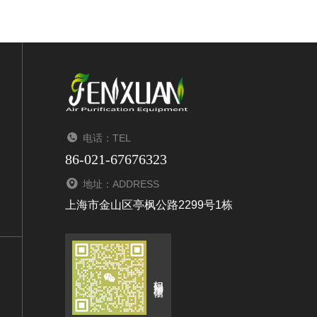
电话：TEL
86-021-67676323
地址：ADDRESS
上海市金山区亭枫公路2299号1栋
扫码添加微信