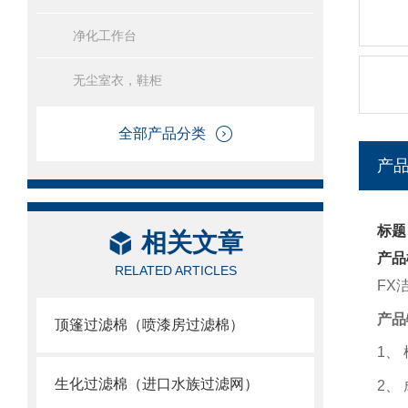
净化工作台
无尘室衣，鞋柜
全部产品分类
产
标题
相关文章
产品
RELATED ARTICLES
FX
产品
顶篷过滤棉（喷漆房过滤棉）
1
、
生化过滤棉（进口水族过滤网）
2
、