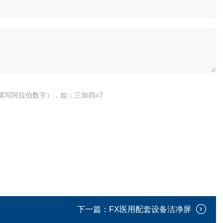
填写阿拉伯数字），如：三加四=7
下一篇：
FX医用配套设备洁净屏