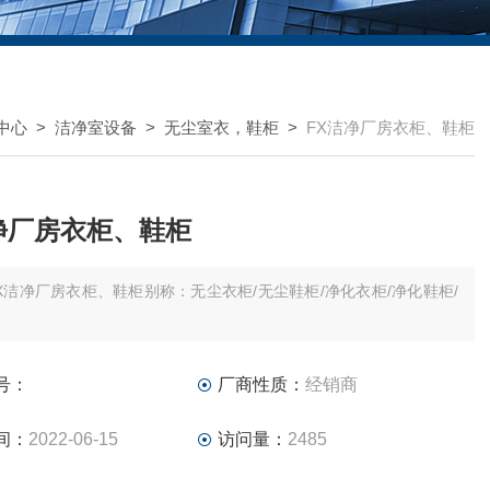
中心
>
洁净室设备
>
无尘室衣，鞋柜
>
FX洁净厂房衣柜、鞋柜
净厂房衣柜、鞋柜
X洁净厂房衣柜、鞋柜别称：无尘衣柜/无尘鞋柜/净化衣柜/净化鞋柜/
号：
厂商性质：
经销商
间：
2022-06-15
访问量：
2485