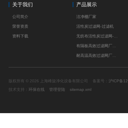
关于我们
产品展示
公司简介
洁净棚厂家
荣誉资质
活性炭过滤网-过滤机
资料下载
无纺布活性炭过滤网-过滤机
有隔板高效过滤网厂家 高效过滤器
耐高温高效过滤网厂家 高效过滤器
版权所有 © 2026 上海峰旋净化设备有限公司 备案号：
沪ICP备12
技术支持：
环保在线
管理登陆
sitemap.xml