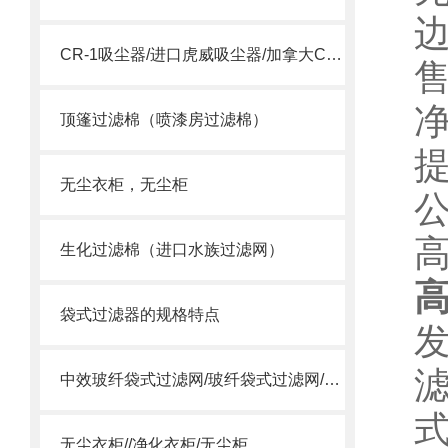
CR-1吸尘器/进口虎威吸尘器/加拿大CR-1吸尘器
顶篷过滤棉（喷漆房过滤棉）
无尘衣柜，无尘柜
生化过滤棉（进口水族过滤网）
袋式过滤器的规格特点
中效玻纤袋式过滤网/玻纤袋式过滤网/高温袋式过滤网
无尘衣柜//净化衣柜/无尘柜