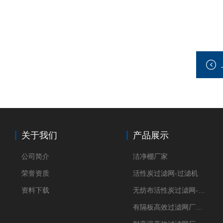
关于我们
产品展示
公司简介
洁净棚厂家
荣誉资质
活性炭过滤网-过滤机
资料下载
无纺布活性炭过滤网-过滤机
有隔板高效过滤网厂家 高效过滤器