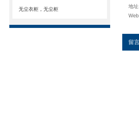
地址
无尘衣柜，无尘柜
Web
留