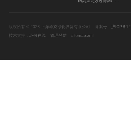
耐高温高效过滤网厂家 高效过滤器
版权所有 © 2026 上海峰旋净化设备有限公司 备案号：
沪ICP备12
技术支持：
环保在线
管理登陆
sitemap.xml