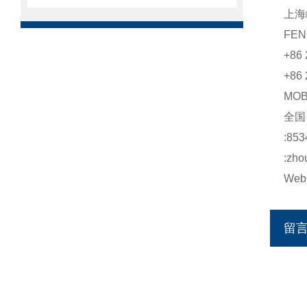
上海
FEN
+86 
+86 
MO
全
:853
:zho
Web:
留