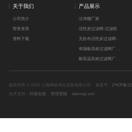
关于我们
产品展示
公司简介
洁净棚厂家
荣誉资质
活性炭过滤网-过滤机
资料下载
无纺布活性炭过滤网-过滤机
有隔板高效过滤网厂家 高效过滤器
耐高温高效过滤网厂家 高效过滤器
版权所有 © 2026 上海峰旋净化设备有限公司 备案号：
沪ICP备12
技术支持：
环保在线
管理登陆
sitemap.xml