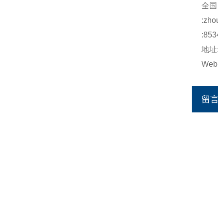
全国
:
zho
:853
地址
Web
留