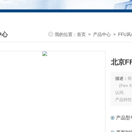
中心
我的位置：
首页
>
产品中心
>
FFU
DUCTS CENTER
北京F
描述：
简
(Fen
认同.
产品特性
1、 采
本。
产品型
2、 轻
装。