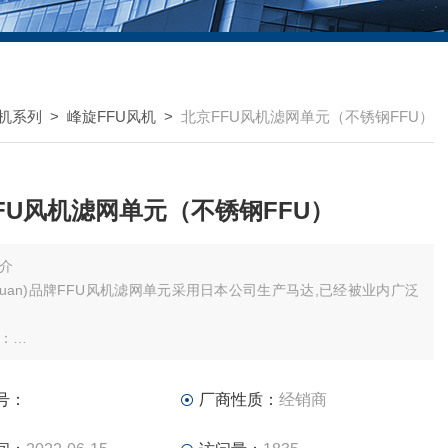
风机系列
>
峰旋FFU风机
>
北京FFU风机滤网单元（不锈钢FFU）
FU风机滤网单元（不锈钢FFU）
介
 Xuan)品牌FFU风机滤网单元采用日本公司生产马达,已经被业内广泛
：
用高性能节能AC马达或DC马达,高效率、低噪音、低能耗、可节约成
号：
厂商性质：
经销商
量化模块结构设计,结构牢固,经久耐用,可符合各厂家的 Grid 系统安