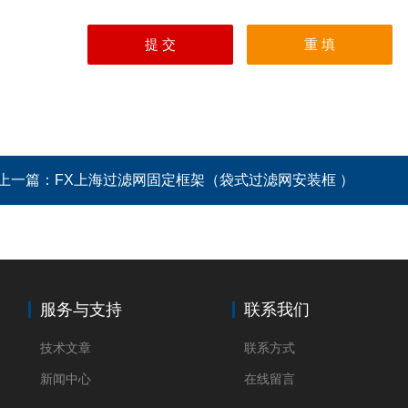
上一篇：
FX上海过滤网固定框架（袋式过滤网安装框 ）
服务与支持
联系我们
技术文章
联系方式
新闻中心
在线留言