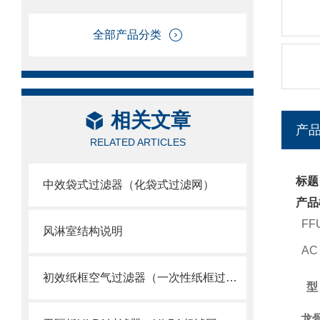
全部产品分类
相关文章
产
RELATED ARTICLES
标题
中效袋式过滤器（化袋式过滤网）
产品
FF
风淋室结构说明
AC T
初效纸框空气过滤器（一次性纸框过滤网）
型
龙