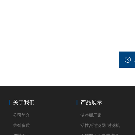
关于我们
产品展示
公司简介
洁净棚厂家
荣誉资质
活性炭过滤网-过滤机