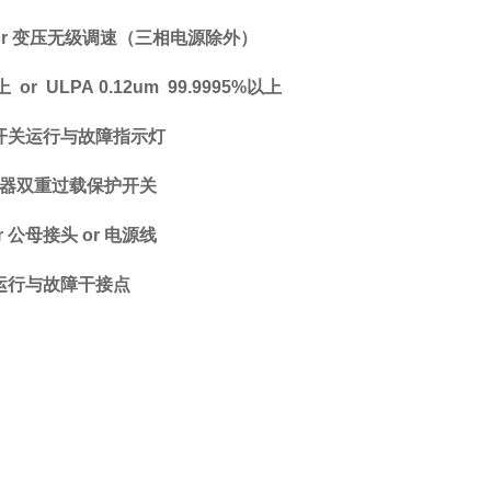
or
变压无级调速
（
三相电源除外
）
上
or ULPA 0.12um 99.9995%
以上
开关运行与故障指示灯
器双重过载保护开关
r
公母接头
or
电源线
运行与故障干接点