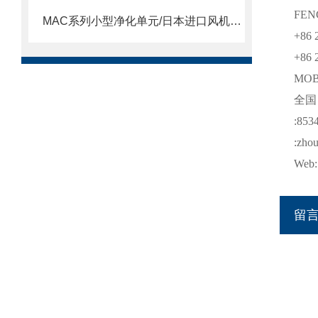
FEN
MAC系列小型净化单元/日本进口风机单元/MAC风机
+86 
+86 
MO
全
:853
:zho
Web: 
留