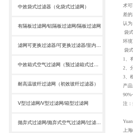
术可
中效袋式过滤器（化袋式过滤网）
差的
认为
有隔板过滤网/铝隔板过滤网/隔板过滤网
袋式
环境
滤网可更换过滤器/可更换过滤器/室内过滤器
袋式
1、
中效箱式空气过滤网（预过滤箱式过滤器）
2、
3、
耐高温玻纤过滤网（初效玻纤过滤器）
产品
90%
V型过滤网/V型过滤网/箱型过滤网
注：
Yua
抛弃式过滤网/抛弃式空气过滤网/过滤送风口/一体式过滤箱
上海