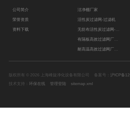
公司简介
洁净棚厂家
荣誉资质
活性炭过滤网-过滤机
资料下载
无纺布活性炭过滤网-过滤机
有隔板高效过滤网厂家 高效过滤器
耐高温高效过滤网厂家 高效过滤器
版权所有 © 2026 上海峰旋净化设备有限公司 备案号：
沪ICP备12
技术支持：
环保在线
管理登陆
sitemap.xml