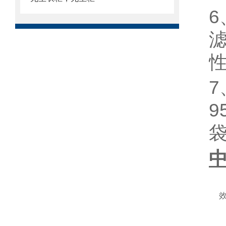
6
7
9