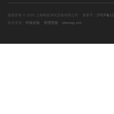
版权所有 © 2026 上海峰旋净化设备有限公司 备案号：
沪ICP备12
技术支持：
环保在线
管理登陆
sitemap.xml