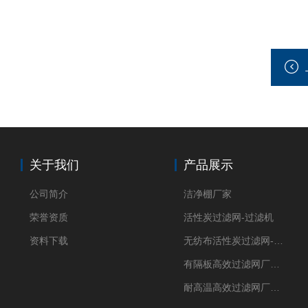
关于我们
产品展示
公司简介
洁净棚厂家
荣誉资质
活性炭过滤网-过滤机
资料下载
无纺布活性炭过滤网-过滤机
有隔板高效过滤网厂家 高效过滤器
耐高温高效过滤网厂家 高效过滤器