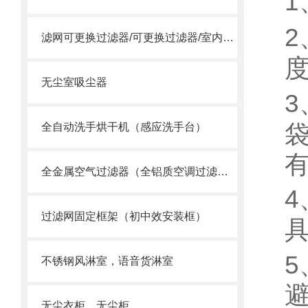
1
2
滤网可更换过滤器/可更换过滤器/室内过滤器
无尘室吸尘器
3
全自动洗手烘干机（感应洗手台）
全金属空气过滤器（全铝质空调过滤网）
4
过滤网固定框架（初中效安装框）
5
不锈钢风淋室，语音货淋室
无尘衣柜，无尘柜