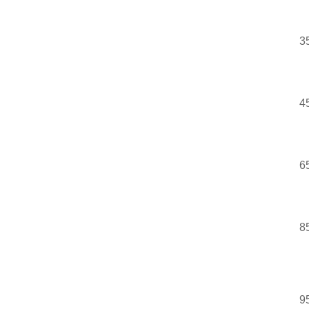
3
4
6
8
9