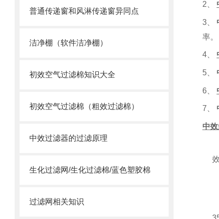
2
、
普通传递窗和风淋传递窗异同点
3
、
率。
洁净棚（软件洁净棚）
4
、
5
、
初效空气过滤棉知识大全
6
、
初效空气过滤棉（粗效过滤棉）
7
、
中效
中效过滤器的过滤原理
生化过滤网/生化过滤棉/蓝色塑胶棉
过滤网相关知识
3