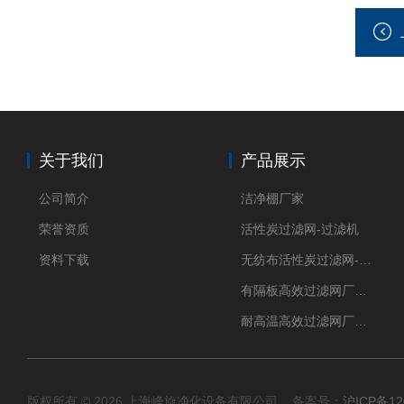
关于我们
产品展示
公司简介
洁净棚厂家
荣誉资质
活性炭过滤网-过滤机
资料下载
无纺布活性炭过滤网-过滤机
有隔板高效过滤网厂家 高效过滤器
耐高温高效过滤网厂家 高效过滤器
版权所有 © 2026 上海峰旋净化设备有限公司 备案号：
沪ICP备12