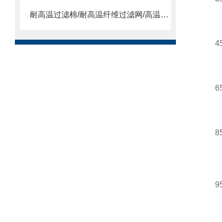
耐高温过滤棉/耐高温纤维过滤网/高温合成纤维滤棉
4
6
8
9