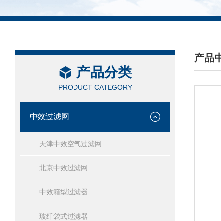
产品
产品分类
/ PRO
PRODUCT CATEGORY
中效过滤网
天津中效空气过滤网
北京中效过滤网
中效箱型过滤器
玻纤袋式过滤器