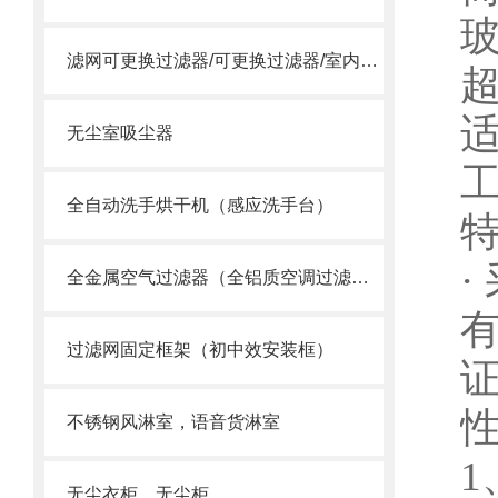
滤网可更换过滤器/可更换过滤器/室内过滤器
无尘室吸尘器
工
全自动洗手烘干机（感应洗手台）
全金属空气过滤器（全铝质空调过滤网）
有
过滤网固定框架（初中效安装框）
不锈钢风淋室，语音货淋室
1
无尘衣柜，无尘柜