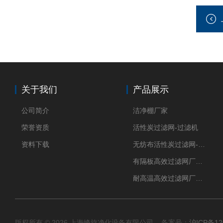
关于我们
产品展示
公司简介
洁净棚厂家
荣誉资质
活性炭过滤网-过滤机
资料下载
无纺布活性炭过滤网-过滤机
有隔板高效过滤网厂家 高效过滤器
耐高温高效过滤网厂家 高效过滤器
版权所有 © 2026 上海峰旋净化设备有限公司 备案号：
沪ICP备12