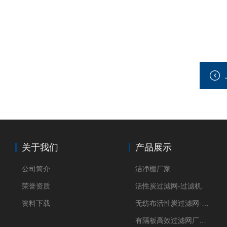
关于我们
产品展示
公司简介
洁净棚厂家
荣誉资质
活性炭过滤网-过滤机
资料下载
无纺布活性炭过滤网-过滤机
有隔板高效过滤网厂家 高效过滤器