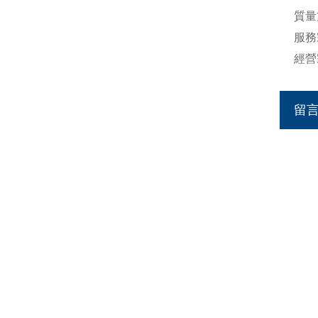
質量
服務
經營
留