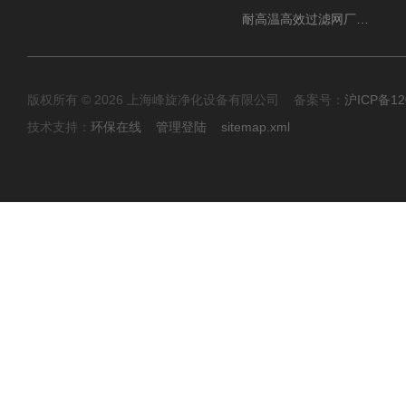
耐高温高效过滤网厂家 高效过滤器
版权所有 © 2026 上海峰旋净化设备有限公司 备案号：
沪ICP备12
技术支持：
环保在线
管理登陆
sitemap.xml