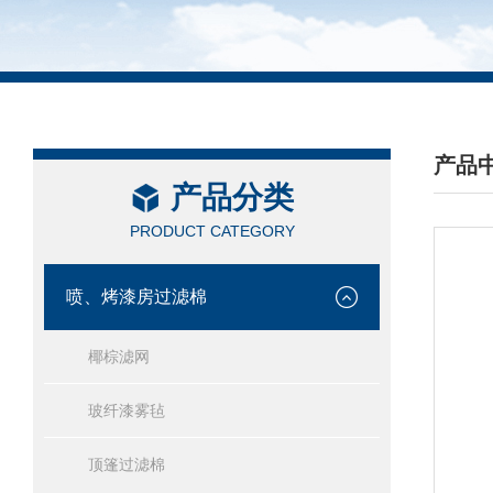
产品
产品分类
/ PRO
PRODUCT CATEGORY
喷、烤漆房过滤棉
椰棕滤网
玻纤漆雾毡
顶篷过滤棉