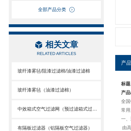
全部产品分类
相关文章
RELATED ARTICLES
产
玻纤漆雾毡/阻漆过滤棉/油漆过滤棉
标题
玻纤漆雾毡（油漆过滤棉）
产品
全国
中效箱式空气过滤网（预过滤箱式过滤器）
常用尺
一、
由高
有隔板过滤器（铝隔板空气过滤器）