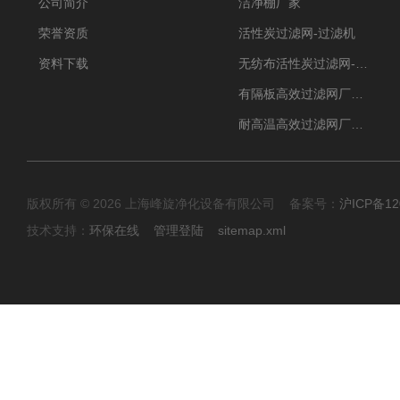
公司简介
洁净棚厂家
荣誉资质
活性炭过滤网-过滤机
资料下载
无纺布活性炭过滤网-过滤机
有隔板高效过滤网厂家 高效过滤器
耐高温高效过滤网厂家 高效过滤器
版权所有 © 2026 上海峰旋净化设备有限公司 备案号：
沪ICP备12
技术支持：
环保在线
管理登陆
sitemap.xml