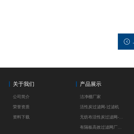
关于我们
产品展示
公司简介
洁净棚厂家
荣誉资质
活性炭过滤网-过滤机
资料下载
无纺布活性炭过滤网-过滤机
有隔板高效过滤网厂家 高效过滤器