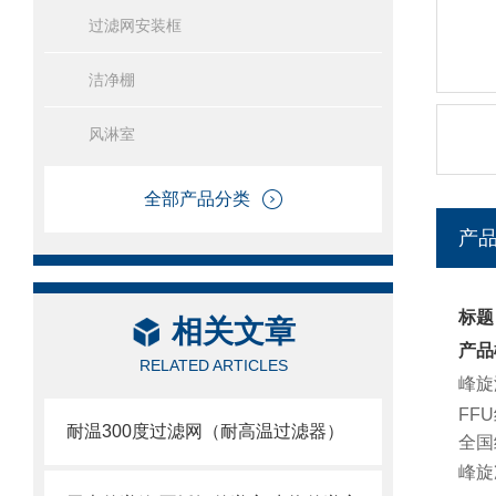
过滤网安装框
洁净棚
风淋室
全部产品分类
产
标题
相关文章
产品
RELATED ARTICLES
峰旋
FF
耐温300度过滤网（耐高温过滤器）
全国
峰旋