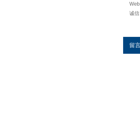
Web:
诚信：h
http
留