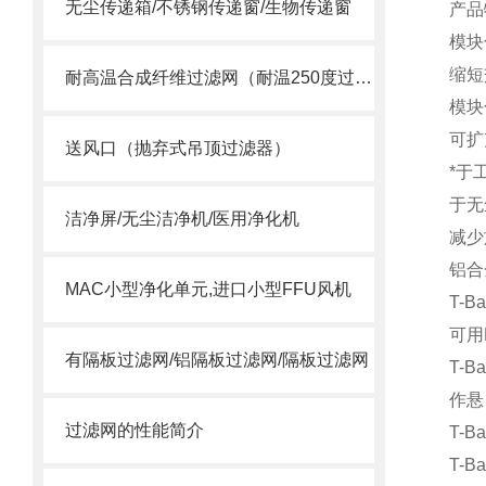
无尘传递箱/不锈钢传递窗/生物传递窗
产品
模块
缩短
耐高温合成纤维过滤网（耐温250度过滤棉）
模块
可扩
送风口（抛弃式吊顶过滤器）
*于
于无
洁净屏/无尘洁净机/医用净化机
减少
铝合
MAC小型净化单元,进口小型FFU风机
T-
可用
有隔板过滤网/铝隔板过滤网/隔板过滤网
T-
作悬
过滤网的性能简介
T-
T-