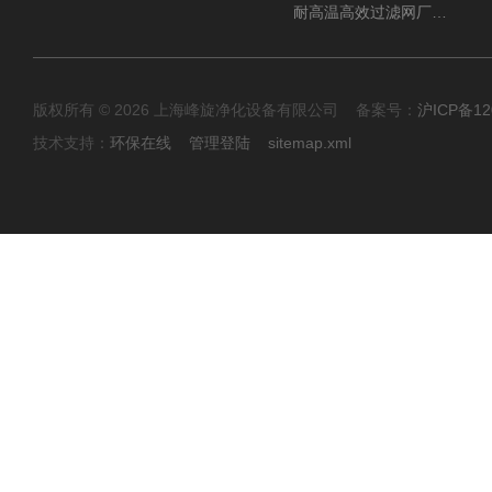
耐高温高效过滤网厂家 高效过滤器
版权所有 © 2026 上海峰旋净化设备有限公司 备案号：
沪ICP备12
技术支持：
环保在线
管理登陆
sitemap.xml