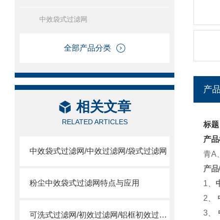
中效袋式过滤网
全部产品分类
产
相关文章
RELATED ARTICLES
标题
产品
中效袋式过滤网/中效过滤网/袋式过滤网
青A
产品
粉尘中效袋式过滤网特点与应用
1、
2、
3、
可洗式过滤网/初效过滤网/铝框初效过滤网