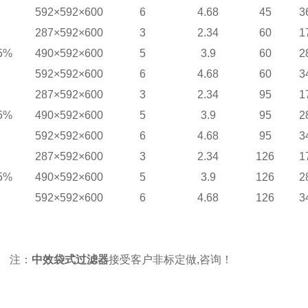
592×592×600
6
4.68
45
3
287×592×600
3
2.34
60
1
5%
490×592×600
5
3.9
60
2
592×592×600
6
4.68
60
3
287×592×600
3
2.34
95
1
5%
490×592×600
5
3.9
95
2
592×592×600
6
4.68
95
3
287×592×600
3
2.34
126
1
5%
490×592×600
5
3.9
126
2
592×592×600
6
4.68
126
3
注：
中效
袋式过滤器
接受客户非标定做
,
咨询！