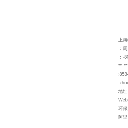
上海
：周
：-8
**
**
:853
:
zho
地址
Web
环保
阿里