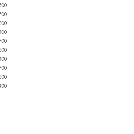
600
700
800
400
700
800
400
700
800
400