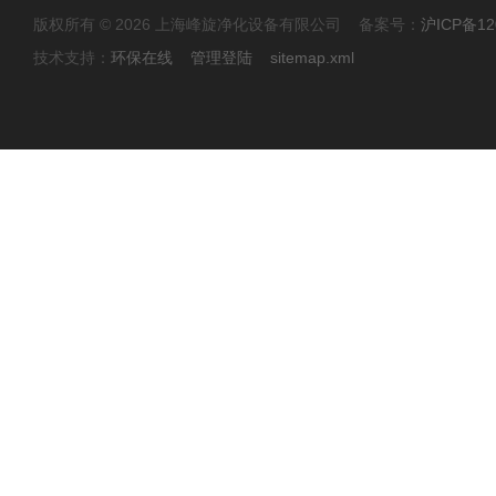
版权所有 © 2026 上海峰旋净化设备有限公司 备案号：
沪ICP备12
技术支持：
环保在线
管理登陆
sitemap.xml