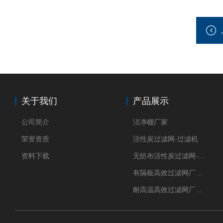
关于我们
产品展示
公司简介
洁净棚厂家
荣誉资质
活性炭过滤网-过滤机
资料下载
无纺布活性炭过滤网-过滤机
有隔板高效过滤网厂家 高效过滤器
耐高温高效过滤网厂家 高效过滤器