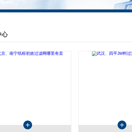
中心
DUCTS CENTER