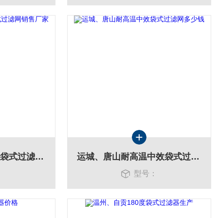
台州、鄂尔多斯高温袋式过滤网销售厂家
运城、唐山耐高温中效袋式过滤网多少钱
：
型号：