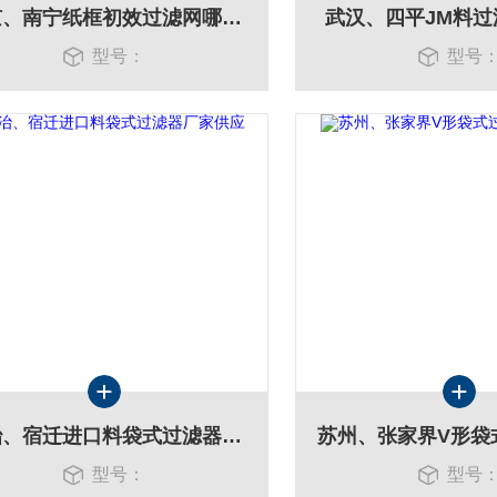
北京、南宁纸框初效过滤网哪里有卖
武汉、四平JM料
型号：
型号
长治、宿迁进口料袋式过滤器厂家供应
型号：
型号