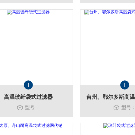
高温玻纤袋式过滤器
型号：
型号