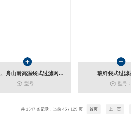
太原、舟山耐高温袋式过滤网代销
玻纤袋式过滤
型号：
型号
共 1547 条记录，当前 45 / 129 页
首页
上一页