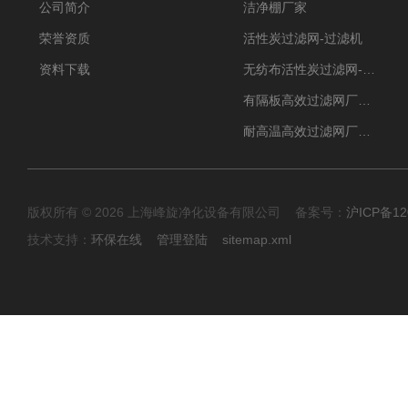
公司简介
洁净棚厂家
荣誉资质
活性炭过滤网-过滤机
资料下载
无纺布活性炭过滤网-过滤机
有隔板高效过滤网厂家 高效过滤器
耐高温高效过滤网厂家 高效过滤器
版权所有 © 2026 上海峰旋净化设备有限公司 备案号：
沪ICP备12
技术支持：
环保在线
管理登陆
sitemap.xml