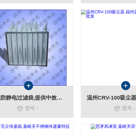
提供防静电过滤袋,提供中效袋式过滤器
型号：
型号