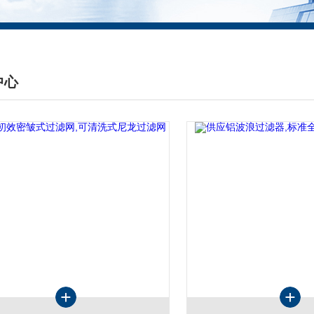
中心
DUCTS CENTER