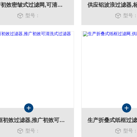
生产初效密皱式过滤网,可清洗式尼龙过滤网
型号：
型号
*铁框初效过滤器,推广初效可清洗式过滤器
型号：
型号