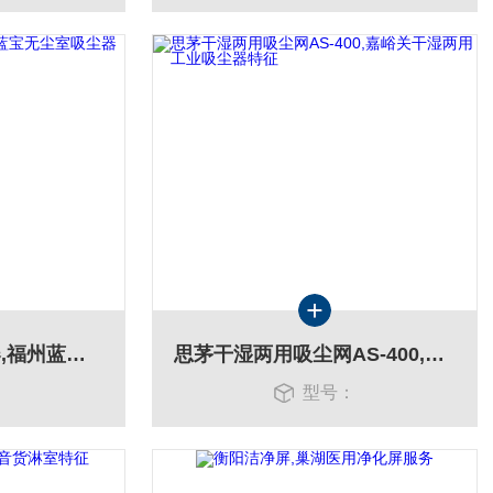
温州CRV-100吸尘器,福州蓝宝无尘室吸尘器批发
思茅干湿两用吸尘网AS-400,嘉峪关干湿两用工业吸尘器特征
：
型号：