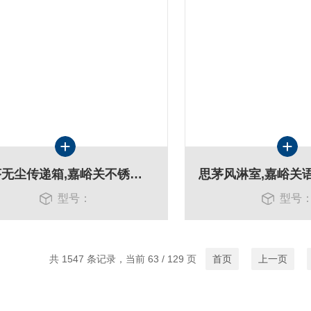
思茅无尘传递箱,嘉峪关不锈钢传递窗特征
型号：
型号
共 1547 条记录，当前 63 / 129 页
首页
上一页