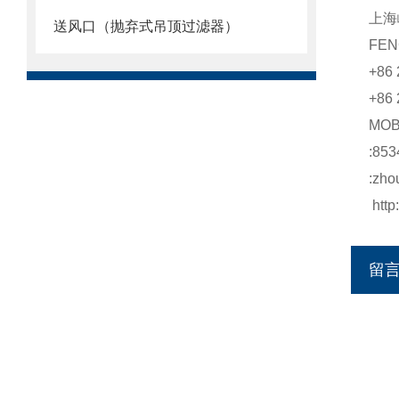
上海
送风口（抛弃式吊顶过滤器）
FEN
+86
+86 
MO
:853
:zho
http
留