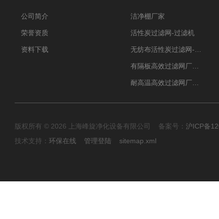
公司简介
洁净棚厂家
荣誉资质
活性炭过滤网-过滤机
资料下载
无纺布活性炭过滤网-过滤机
有隔板高效过滤网厂家 高效过滤器
耐高温高效过滤网厂家 高效过滤器
版权所有 © 2026 上海峰旋净化设备有限公司 备案号：
沪ICP备12
技术支持：
环保在线
管理登陆
sitemap.xml