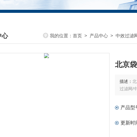
中心
我的位置：
首页
>
产品中心
>
中效过滤
DUCTS CENTER
北京袋
描述：
北
过滤网/
产品型
更新时