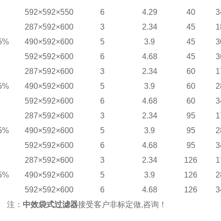
592×592×550
6
4.29
40
3
287×592×600
3
2.34
45
1
5%
490×592×600
5
3.9
45
3
592×592×600
6
4.68
45
3
287×592×600
3
2.34
60
1
5%
490×592×600
5
3.9
60
2
592×592×600
6
4.68
60
3
287×592×600
3
2.34
95
1
5%
490×592×600
5
3.9
95
2
592×592×600
6
4.68
95
3
287×592×600
3
2.34
126
1
5%
490×592×600
5
3.9
126
2
592×592×600
6
4.68
126
3
注：
中效
袋式过滤器
接受客户非标定做
,
咨询！