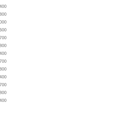
400
800
000
600
700
800
400
700
800
400
700
800
400