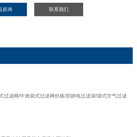
品咨询
联系我们
式过滤网/中效袋式过滤网价格/防静电过滤袋/袋式空气过滤