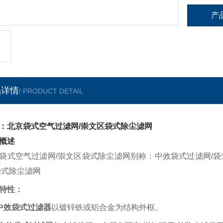
产
品详情
/ PRODUCT DETAIL
：北京袋式空气过滤网/崇文区袋式除尘滤网
概述
袋式空气过滤网/崇文区袋式除尘滤网别称：中效袋式过滤网/袋
袋式除尘滤网
特性：
中效
袋式过滤器
以镀锌铁或铝合金为结构外框。