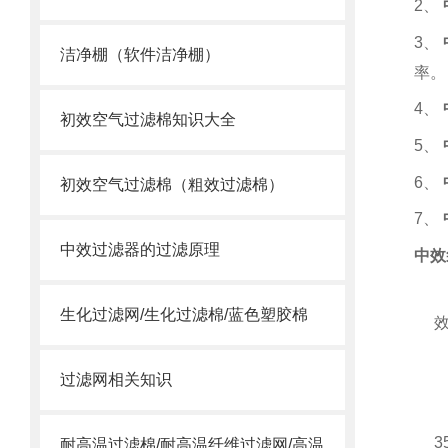
2
、
3
、
洁净棚（软件洁净棚）
率。
4
、
初效空气过滤棉知识大全
5
、
6
、
初效空气过滤棉（粗效过滤棉）
7
、
中效过滤器的过滤原理
中效
生化过滤网/生化过滤棉/蓝色塑胶棉
过滤网相关知识
3
耐高温过滤棉/耐高温纤维过滤网/高温合成纤维滤棉