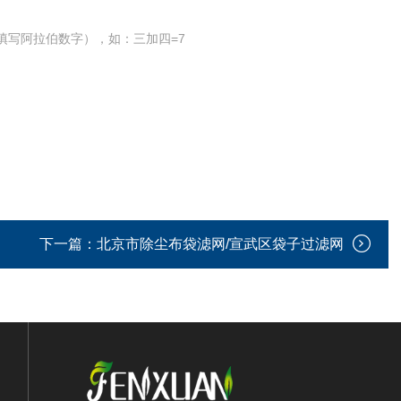
填写阿拉伯数字），如：三加四=7
下一篇：
北京市除尘布袋滤网/宣武区袋子过滤网