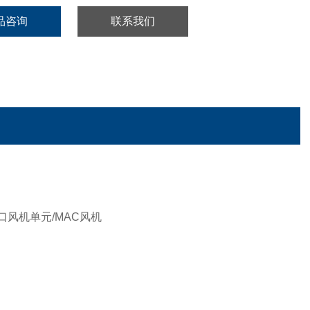
品咨询
联系我们
口风机单元/MAC风机