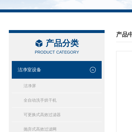
产品
产品分类
/ PRO
PRODUCT CATEGORY
洁净室设备
洁净屏
全自动洗手烘干机
可更换式高效过滤器
抛弃式高效过滤网