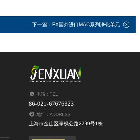
下一篇：
FX国外进口MAC系列净化单元
电话：TEL
86-021-67676323
地址：ADDRESS
上海市金山区亭枫公路2299号1栋