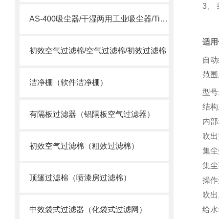
3
、
AS-400吸尘器/干湿两用工业吸尘器/Tiger Vac AS-400
适用
初效空气过滤棉/空气过滤棉/初效过滤棉
自动
范围
洁净棚（软件洁净棚）
型号
结构
有隔板过滤器（铝隔板空气过滤器）
内部
吹出
初效空气过滤棉（粗效过滤棉）
集尘
集尘
顶篷过滤棉（喷漆房过滤棉）
操作
吹出
中效袋式过滤器（化袋式过滤网）
给水