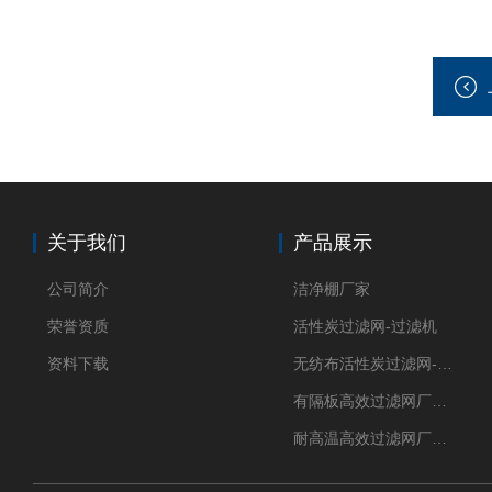
关于我们
产品展示
公司简介
洁净棚厂家
荣誉资质
活性炭过滤网-过滤机
资料下载
无纺布活性炭过滤网-过滤机
有隔板高效过滤网厂家 高效过滤器
耐高温高效过滤网厂家 高效过滤器