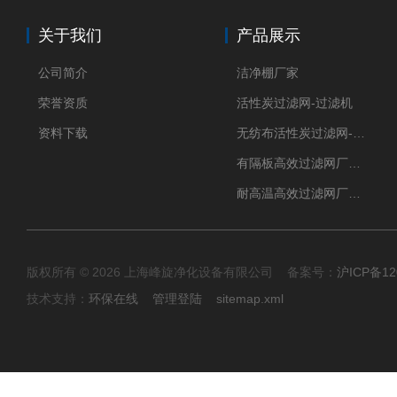
关于我们
产品展示
公司简介
洁净棚厂家
荣誉资质
活性炭过滤网-过滤机
资料下载
无纺布活性炭过滤网-过滤机
有隔板高效过滤网厂家 高效过滤器
耐高温高效过滤网厂家 高效过滤器
版权所有 © 2026 上海峰旋净化设备有限公司 备案号：
沪ICP备12
技术支持：
环保在线
管理登陆
sitemap.xml