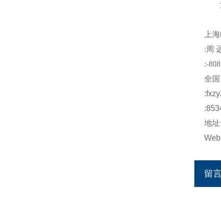
注
上海
:
周
:-808
全国
:
fxz
:853
地址
Web
留