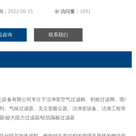
间：
2022-06-15
访问量：
1831
品咨询
联系我们
净化设备有限公司专注于洁净室空气过滤棉、初效过滤网、喷/
系列、气味过滤器、无尘室吸尘器、洁净室设备、洁净工程等
/超大阻力过滤器/铝箔隔板过滤器
铝箔分隔并折迭成型，峰旋对生产过程的管理及严格的侧试保