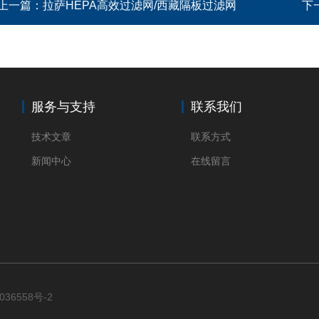
上一篇：
拉萨HEPA高效过滤网/西藏隔板过滤网
下
服务与支持
联系我们
技术文章
联系方式
新闻中心
在线留言
036558号-2