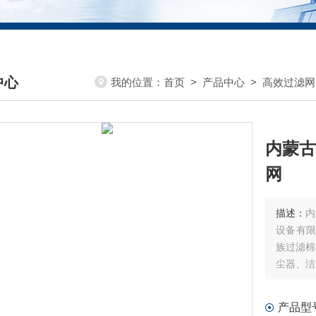
中心
我的位置：
首页
>
产品中心
>
高效过滤网
DUCTS CENTER
内蒙古
网
描述：
内
设备有限
族过滤棉
尘器、洁
產品：有
产品型