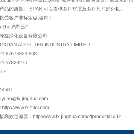
产品的质量。 SPAN 可以提供多种材质及多种尺寸的外框。
接受客户非标定做,咨询！
n Zhou*周 远*
峰旋净化设备有限公司
GXUAN AIR FILTER INDUSTRY LIMITED
21 67676323-808
21 57828270
BLE：
国：
44587
uyuan@fx-jinghua.com
 http://www.fx-filter.com
高效过滤器：http://www.fx-jinghua.com/?fproduct/l1/i32