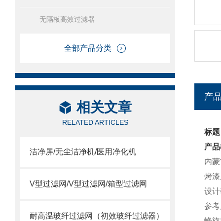
无隔板高效过滤器
全部产品分类
产
相关文章
RELATED ARTICLES
标题
产品
洁净屏/无尘洁净机/医用净化机
内蒙
烤漆
V型过滤网/V型过滤网/箱型过滤网
设计
参考尺
耐高温玻纤过滤网（初效玻纤过滤器）
峰旋