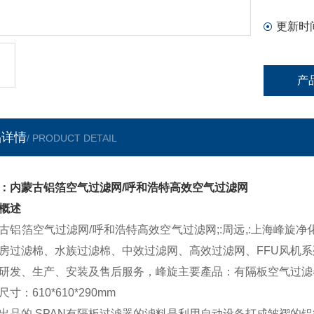
更新时
产
品详情
/ PRODUCT DETAIL
：内蒙古铝箔空气过滤网/呼和浩特高效空气过滤网
概述
古铝箔空气过滤网/呼和浩特高效空气过滤网;:周远,:上海峰旋
房过滤棉、水族过滤棉、中效过滤网、高效过滤网、FFU风机
研发、生产、安装及售后服务，峰旋主要產品：有隔板空气过滤器
寸：610*610*290mm
出品的 SPAN有隔板过滤器的滤料是利用自动设备打成皱褶的