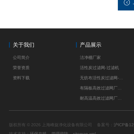
关于我们
产品展示
公司简介
洁净棚厂家
荣誉资质
活性炭过滤网-过滤机
资料下载
无纺布活性炭过滤网-过滤机
有隔板高效过滤网厂家 高效过滤器
耐高温高效过滤网厂家 高效过滤器
版权所有 © 2026 上海峰旋净化设备有限公司 备案号：
沪ICP备12
技术支持：
环保在线
管理登陆
sitemap.xml