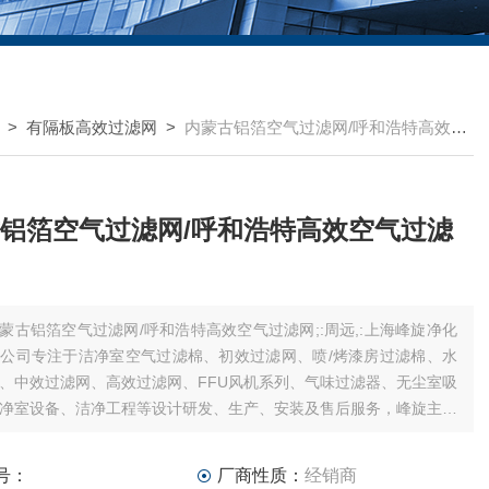
>
有隔板高效过滤网
>
内蒙古铝箔空气过滤网/呼和浩特高效空气过滤网
铝箔空气过滤网/呼和浩特高效空气过滤
蒙古铝箔空气过滤网/呼和浩特高效空气过滤网;:周远,:上海峰旋净化
公司专注于洁净室空气过滤棉、初效过滤网、喷/烤漆房过滤棉、水
、中效过滤网、高效过滤网、FFU风机系列、气味过滤器、无尘室吸
净室设备、洁净工程等设计研发、生产、安装及售后服务，峰旋主要
隔板空气过滤器/超大阻力过滤器/铝箔隔板过滤器
号：
厂商性质：
经销商