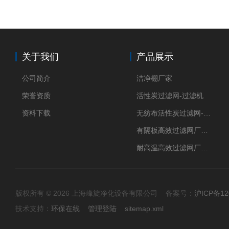
关于我们
产品展示
公司简介
洁净棚厂家
荣誉资质
活性炭过滤网-过滤机
资料下载
无纺布活性炭过滤网-过滤机
有隔板高效过滤网厂家 高效过滤器
耐高温高效过滤网厂家 高效过滤器
版权所有 © 2026 上海峰旋净化设备有限公司 备案号：
沪ICP备12
技术支持：
环保在线
管理登陆
sitemap.xml