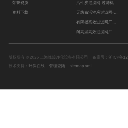
荣誉资质
活性炭过滤网-过滤机
资料下载
无纺布活性炭过滤网-过滤机
有隔板高效过滤网厂家 高效过滤器
耐高温高效过滤网厂家 高效过滤器
版权所有 © 2026 上海峰旋净化设备有限公司 备案号：
沪ICP备12
技术支持：
环保在线
管理登陆
sitemap.xml