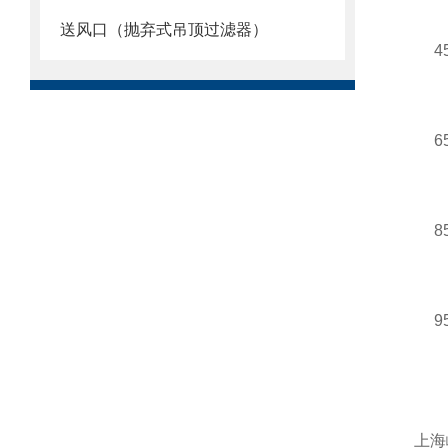
送风口（抛弃式吊顶过滤器）
4
6
8
9
上海