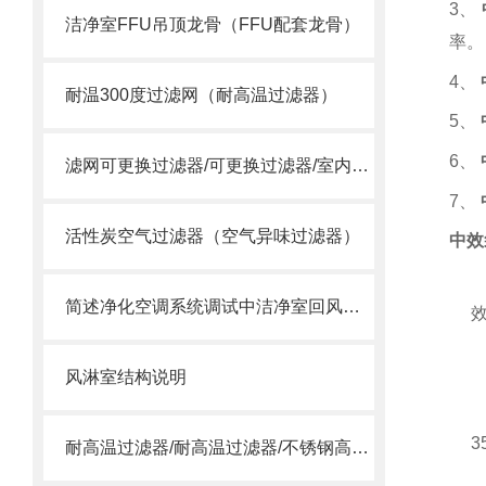
3
、
洁净室FFU吊顶龙骨（FFU配套龙骨）
率。
4
、
耐温300度过滤网（耐高温过滤器）
5
、
6
、
滤网可更换过滤器/可更换过滤器/室内过滤器
7
、
活性炭空气过滤器（空气异味过滤器）
中效
简述净化空调系统调试中洁净室回风口变为送风口的问题
风淋室结构说明
3
耐高温过滤器/耐高温过滤器/不锈钢高温过滤器