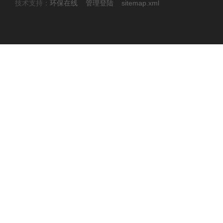
技术支持：
环保在线
管理登陆
sitemap.xml