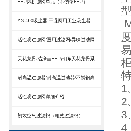
FFU风机滤网单元（不锈钢FFU）
AS-400吸尘器,干湿两用工业吸尘器
活性炭过滤网/医用过滤网/异味过滤网
天花龙骨/洁净室FFU吊顶/天花龙骨系统/ffu龙骨
耐高温过滤器/耐高温过滤器/不锈钢高温过滤器
1
活性炭过滤网详细介绍
2
3
初效空气过滤棉（粗效过滤棉）
4