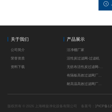
关于我们
产品展示
公司简介
洁净棚厂家
荣誉资质
活性炭过滤网-过滤机
资料下载
无纺布活性炭过滤网-过滤机
有隔板高效过滤网厂家 高效过滤器
耐高温高效过滤网厂家 高效过滤器
版权所有 © 2026 上海峰旋净化设备有限公司 备案号：
沪ICP备12