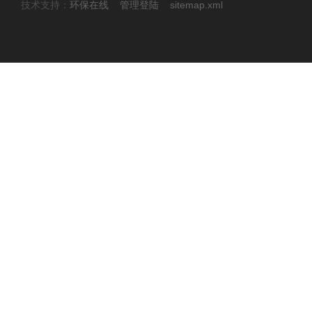
技术支持：
环保在线
管理登陆
sitemap.xml