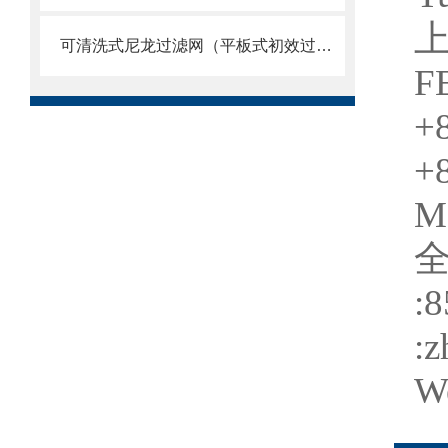
可清洗式尼龙过滤网（平板式初效过滤器）
F
+
+
M
:
:
We