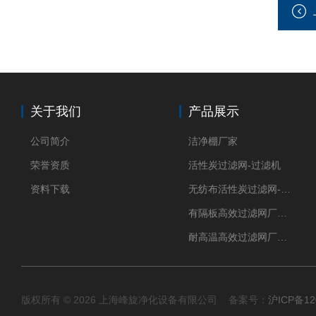
关于我们
产品展示
公司简介
洁净棚厂家
荣誉资质
活性炭过滤网-过滤机
资料下载
无纺布活性炭过滤网-过滤机
有隔板高效过滤网厂家 高效过滤器
耐高温高效过滤网厂家 高效过滤器
版权所有 © 2026 上海峰旋净化设备有限公司 备案号：
沪ICP备12