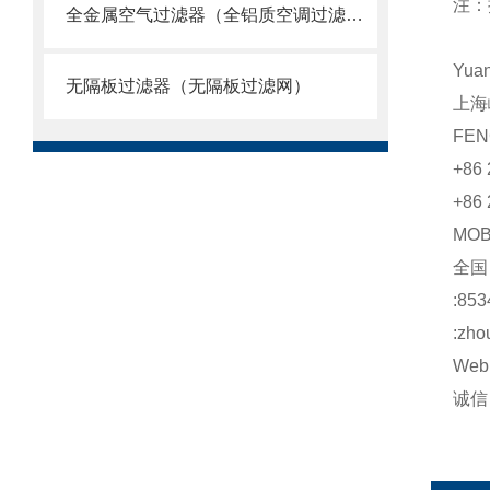
注：
全金属空气过滤器（全铝质空调过滤网）
Yua
无隔板过滤器（无隔板过滤网）
上海
FEN
+86 
+86 
MO
全
:853
:zho
Web:
诚信：h
http