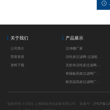
关于我们
产品展示
公司简介
洁净棚厂家
荣誉资质
活性炭过滤网-过滤机
资料下载
无纺布活性炭过滤网-过滤机
有隔板高效过滤网厂家 高效过滤器
耐高温高效过滤网厂家 高效过滤器
版权所有 © 2026 上海峰旋净化设备有限公司 备案号：
沪ICP备12