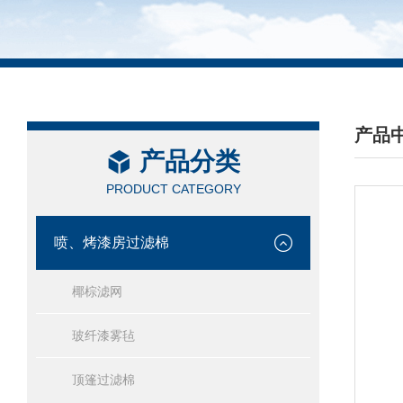
产品
产品分类
/ PRO
PRODUCT CATEGORY
喷、烤漆房过滤棉
椰棕滤网
玻纤漆雾毡
顶篷过滤棉