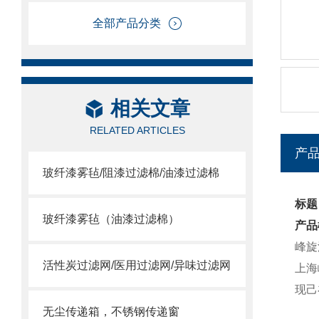
全部产品分类
相关文章
RELATED ARTICLES
产
玻纤漆雾毡/阻漆过滤棉/油漆过滤棉
标题
玻纤漆雾毡（油漆过滤棉）
产品
峰旋
活性炭过滤网/医用过滤网/异味过滤网
上海
现己
无尘传递箱，不锈钢传递窗