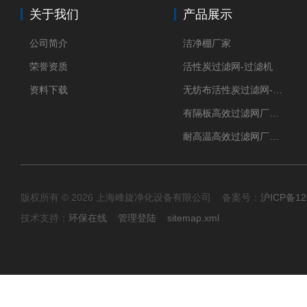
关于我们
产品展示
公司简介
洁净棚厂家
荣誉资质
活性炭过滤网-过滤机
资料下载
无纺布活性炭过滤网-过滤机
有隔板高效过滤网厂家 高效过滤器
耐高温高效过滤网厂家 高效过滤器
版权所有 © 2026 上海峰旋净化设备有限公司 备案号：
沪ICP备12
技术支持：
环保在线
管理登陆
sitemap.xml