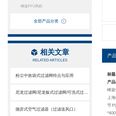
峰旋FFU风机
全部产品分类
相关文章
产
RELATED ARTICLES
标题
粉尘中效袋式过滤网特点与应用
产品
峰旋
尼龙过滤网/尼龙板式过滤网/可洗式过滤网
上海
节
抛弃式空气过滤器（过滤送风口）
*40