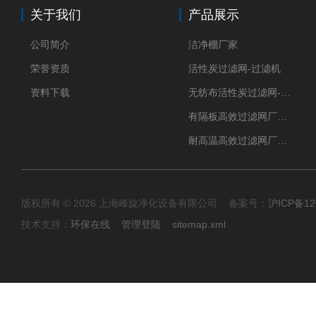
关于我们
产品展示
公司简介
洁净棚厂家
荣誉资质
活性炭过滤网-过滤机
资料下载
无纺布活性炭过滤网-过滤机
有隔板高效过滤网厂家 高效过滤器
耐高温高效过滤网厂家 高效过滤器
版权所有 © 2026 上海峰旋净化设备有限公司 备案号：
沪ICP备12
技术支持：
环保在线
管理登陆
sitemap.xml