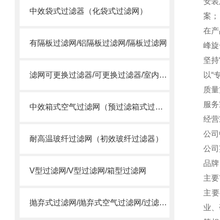
安装
中效袋式过滤器（化袋式过滤网）
案；
在产
有隔板过滤网/铝隔板过滤网/隔板过滤网
峰旋
坚持
滤网可更换过滤器/可更换过滤器/室内过滤器
以“
质量
服务
中效箱式空气过滤网（预过滤箱式过滤器）
经营
公
耐高温玻纤过滤网（初效玻纤过滤器）
公司英
品牌
V型过滤网/V型过滤网/箱型过滤网
主要
主要
抛弃式过滤网/抛弃式空气过滤网/过滤送风口/一体式过滤箱
业、