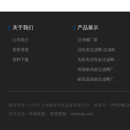
关于我们
产品展示
公司简介
洁净棚厂家
荣誉资质
活性炭过滤网-过滤机
资料下载
无纺布活性炭过滤网-过滤机
有隔板高效过滤网厂家 高效过滤器
耐高温高效过滤网厂家 高效过滤器
版权所有 © 2026 上海峰旋净化设备有限公司 备案号：
沪ICP备12
技术支持：
环保在线
管理登陆
sitemap.xml