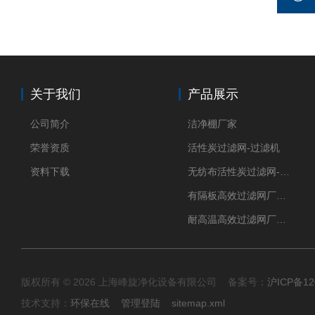
关于我们
产品展示
公司简介
洁净棚厂家
荣誉资质
活性炭过滤网-过滤机
资料下载
无纺布活性炭过滤网-过滤机
有隔板高效过滤网厂家 高效过滤器
耐高温高效过滤网厂家 高效过滤器
版权所有 © 2026 上海峰旋净化设备有限公司 备案号：
沪ICP备12
技术支持：
环保在线
管理登陆
sitemap.xml