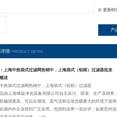
更新时
产
品详情
/ PRODUCT DETAIL
：上海中效袋式过滤网热销中，上海袋式（铝框）过滤器批发
概述
中效袋式过滤网热销中，上海袋式（铝框）过滤器
品由上海峰旋净化设备有限公司自主设计、研发、生产及销售
机械强度高，可以在潮湿、高气流和尘埃负载量大的环境下使用
在国内外企业得到广泛应用。也得到业界一至好评；如果您对该
该产品的产品信息。：
**