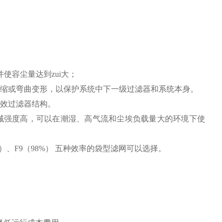
使容尘量达到zui大；
缩或弯曲变形，以保护系统中下一级过滤器和系统本身。
效过滤器结构。
械强度高，可以在潮湿、高气流和尘埃负载量大的环境下使
）、
F9
（
98%
） 五种效率的袋型滤网可以选择。