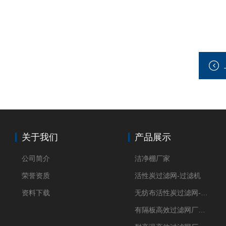
关于我们
产品展示
公司简介
洁净棚厂家
荣誉资质
活性炭过滤网-过滤机
资料下载
无纺布活性炭过滤网-过滤机
有隔板高效过滤网厂家 高效过滤器