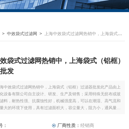
>
中效袋式过滤网
>
上海中效袋式过滤网热销中，上海袋式（铝框）过滤器批发
效袋式过滤网热销中，上海袋式（铝框）
批发
海中效袋式过滤网热销中，上海袋式（铝框）过滤器批发此产品由上
化设备有限公司自主设计、研发、生产及销售；采用特殊无纺布或玻
滤料，耐热性强、抗腐蚀性好，机械强度高，可以在潮湿、高气流和
量大的环境下使用，具有过滤面积大，容尘量大，阻力小，通风量大
现己在国内外企业得到广泛应用。也得到业界一至好评；如果您对该
格、厂家、型号、图片有什么疑问，欢迎广大客户获
号：
厂商性质：
经销商