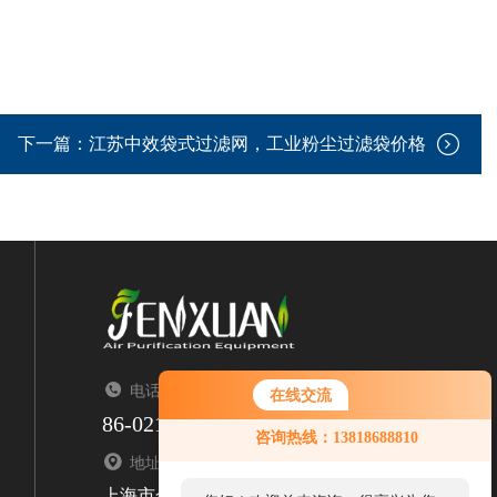
下一篇：
江苏中效袋式过滤网，工业粉尘过滤袋价格
电话：TEL
在线交流
86-021-67676323
您好！欢迎前来咨询，很高兴为您
咨询热线：13818688810
服务，请问您要咨询什么问题呢？
地址：ADDRESS
上海市金山区亭枫公路2299号1栋