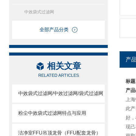
中效袋式过滤网
全部产品分类
产
相关文章
RELATED ARTICLES
标题
产品
中效袋式过滤网/中效过滤网/袋式过滤网
上海
此产
粉尘中效袋式过滤网特点与应用
好，
现己
洁净室FFU吊顶龙骨（FFU配套龙骨）
获取