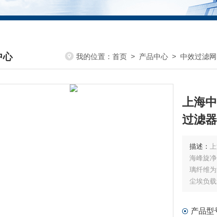
中心
我的位置：
首页
>
产品中心
>
中效过滤网
DUCTS CENTER
上海中
过滤器
描述：
上
海峰旋净
璃纤维为
尘埃负载
等特点；
产品的价
产品型