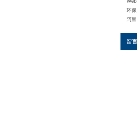
Web
环保
阿里
留